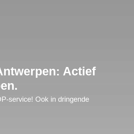
ntwerpen: Actief
en.
TOP-service! Ook in dringende